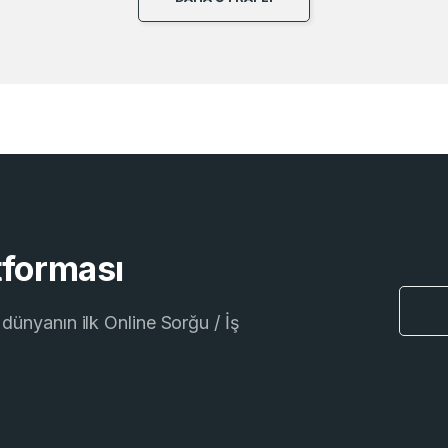
tforması
dünyanın ilk Online Sorğu / İş