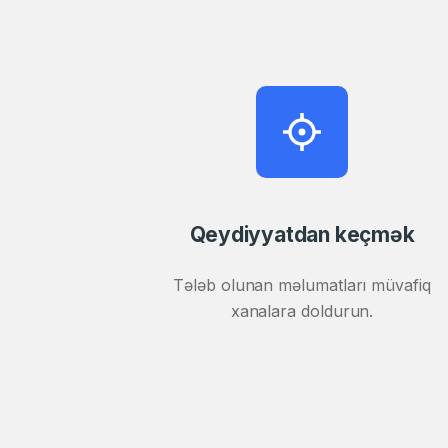
Qeydiyyatdan keçmək
Tələb olunan məlumatları müvafiq
xanalara doldurun.