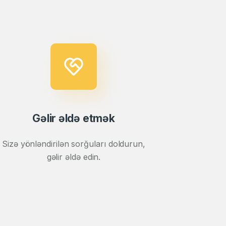
Gəlir əldə etmək
Sizə yönləndirilən sorğuları doldurun,
gəlir əldə edin.