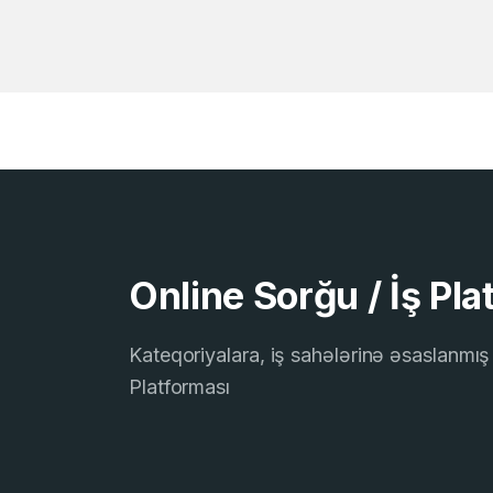
Online Sorğu / İş Pla
Kateqoriyalara, iş sahələrinə əsaslanmış 
Platforması